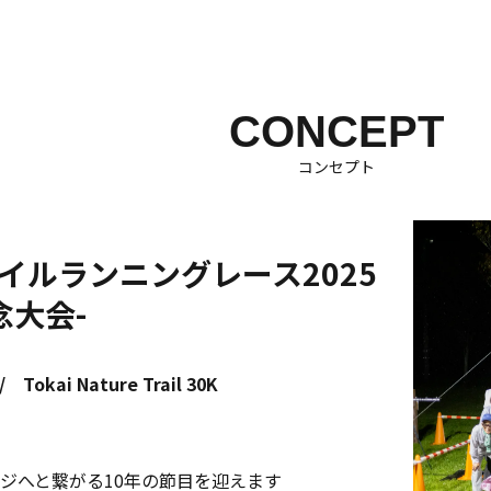
CONCEPT
コンセプト
イルランニングレース2025
念⼤会-
/ Tokai Nature Trail 30K
ジへと繋がる10年の節⽬を迎えます