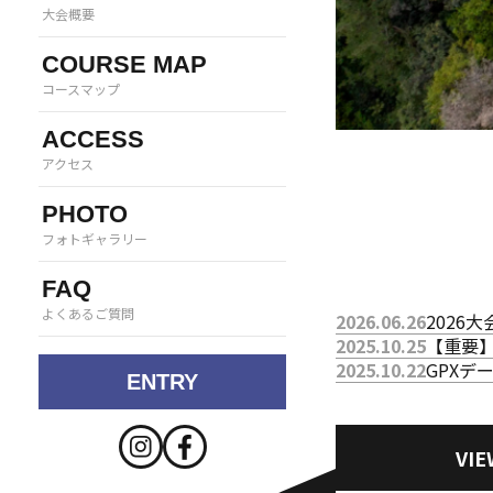
大会概要
COURSE MAP
コースマップ
ACCESS
アクセス
PHOTO
フォトギャラリー
FAQ
よくあるご質問
2026.06.26
2026
2025.10.25
【重要
2025.10.22
GPXデ
ENTRY
VIE