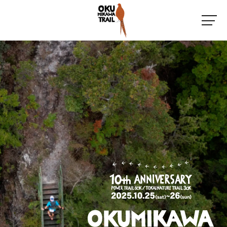
お知らせ
コンセプト
大会概要
コースマップ
アクセス
フォトギャラリー
よくあるご質問