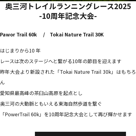
奥三河トレイルランニングレース2025
-10周年記念⼤会-
Pawor Trail 60k / Tokai Nature Trail 30K
はじまりから10 年
レースは次のステージへと繋がる10年の節⽬を迎えます
昨年⼤会より新設された「Tokai Nature Trail 30k」はもちろ
ん
愛知県最⾼峰の茶⾅⼭⾼原を起点とし
奥三河の⼤動脈ともいえる東海⾃然歩道を繋ぐ
「PowerTrail 60k」を10周年記念⼤会として再び輝かせます